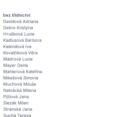
bez třídnictví:
Davidová Adriana
Debre Kristýna
Hrušková Lucie
Kadlusová Barbora
Kalendová Iva
Kovalčiková Věra
Mádrová Lucie
Mayer Denis
Mahlerová Kateřina
Mikešová Simona
Muchová Miluše
Netolická Milena
Pižlová Jana
Slezák Milan
Stránská Jana
Suchá Tereza