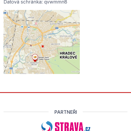
Datová schránka: qvwmmn8
PARTNEŘI