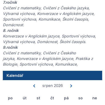
7.ročník
Cvičení z matematiky, Cvičení z Českého jazyka,
Výtvarná výchova, Konverzace v Anglickém jazyce,
Sportovní výchova, Komunikace, Školní časopis,
Domácnost.
8. ročník
Konverzace v Anglickém jazyce, Sportovní výchova,
Výtvarná výchova, Domácnost, Školní časopis.
9.ročník
Cvičení z matematiky, Cvičení z Českého
jazyka, Konverzace v Anglickém jazyce, Praktika z
Biologie, Sportovní výchova, Komunikace,
Kalendář
srpen 2026
po
út
st
čt
pá
so
ne