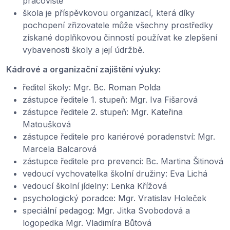
pracoviště
škola je příspěvkovou organizací, která díky
pochopení zřizovatele může všechny prostředky
získané doplňkovou činností používat ke zlepšení
vybavenosti školy a její údržbě.
Kádrové a organizační zajištění výuky:
ředitel školy: Mgr. Bc. Roman Polda
zástupce ředitele 1. stupeň: Mgr. Iva Fišarová
zástupce ředitele 2. stupeň: Mgr. Kateřina
Matoušková
zástupce ředitele pro kariérové poradenství: Mgr.
Marcela Balcarová
zástupce ředitele pro prevenci: Bc. Martina Šitinová
vedoucí vychovatelka školní družiny: Eva Lichá
vedoucí školní jídelny: Lenka Křížová
psychologický poradce: Mgr. Vratislav Holeček
speciální pedagog: Mgr. Jitka Svobodová a
logopedka Mgr. Vladimíra Bůtová