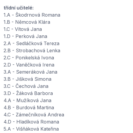
třídní učitelé:
1.A - Škodrnová Romana
1.B - Němcová Klára
1.C - Vítová Jana
1.D - Perková Jana
2.A - Sedláčková Tereza
2.B - Strobachová Lenka
2.C - Ponikelská Ivona
2.D - Vaněčková Irena
3.A - Semeráková Jana
3.B - Jišková Simona
3.C - Čechová Jana
3.D - Žáková Barbora
4.A - Mužíková Jana
4.B - Burdová Martina
4.C - Zámečníková Andrea
4.D - Hladíková Romana
5.A - Višňáková Kateřina