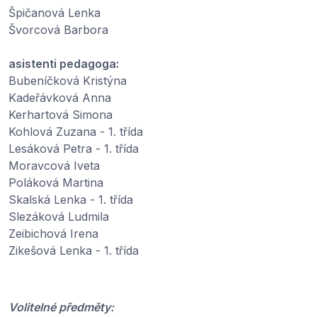
Špičanová Lenka
Švorcová Barbora
asistenti pedagoga:
Bubeníčková Kristýna
Kadeřávková Anna
Kerhartová Simona
Kohlová Zuzana - 1. třída
Lesáková Petra - 1. třída
Moravcová Iveta
Poláková Martina
Skalská Lenka - 1. třída
Slezáková Ludmila
Zeibichová Irena
Zikešová Lenka - 1. třída
Volitelné předměty: