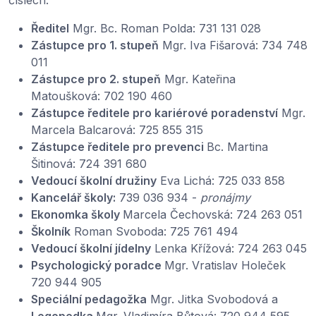
číslech:
Ředitel
Mgr. Bc. Roman Polda: 731 131 028
Zástupce pro 1. stupeň
Mgr. Iva Fišarová: 734 748
011
Zástupce pro 2. stupeň
Mgr. Kateřina
Matoušková: 702 190 460
Zástupce ředitele pro kariérové poradenství
Mgr.
Marcela Balcarová: 725 855 315
Zástupce ředitele pro prevenci
Bc. Martina
Šitinová: 724 391 680
Vedoucí školní družiny
Eva Lichá: 725 033 858
Kancelář školy:
739 036 934 -
pronájmy
Ekonomka školy
Marcela Čechovská: 724 263 051
Školník
Roman Svoboda: 725 761 494
Vedoucí školní jídelny
Lenka Křížová: 724 263 045
Psychologický poradce
Mgr. Vratislav Holeček
720 944 905
Speciální pedagožka
Mgr. Jitka Svobodová a