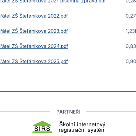
řátel ZŠ Štefánikova 2021 písemná zpráva.pdf
0,2
átel ZŠ Štefánikova 2022.pdf
0,2
átel ZŠ Štefánikova 2023.pdf
1,2
řátel ZŠ Štefánikova 2024.pdf
0,8
átel ZŠ Štefánikova 2025.pdf
0,8
PARTNEŘI