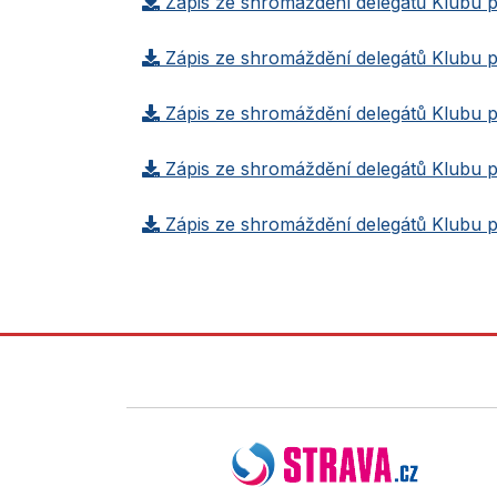
Zápis ze shromáždění delegátů Klubu p
Zápis ze shromáždění delegátů Klubu př
Zápis ze shromáždění delegátů Klubu př
Zápis ze shromáždění delegátů Klubu p
Zápis ze shromáždění delegátů Klubu př