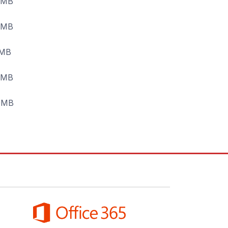
8MB
7MB
3MB
3MB
0MB