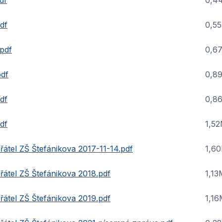
df
0,4
df
0,5
pdf
0,6
pdf
0,8
df
0,8
df
1,5
átel ZŠ Štefánikova 2017-11-14.pdf
1,6
átel ZŠ Štefánikova 2018.pdf
1,1
átel ZŠ Štefánikova 2019.pdf
1,1