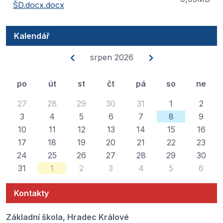
ŠD.docx.docx
Kalendář
srpen 2026
po
út
st
čt
pá
so
ne
27
28
29
30
31
1
2
3
4
5
6
7
8
9
10
11
12
13
14
15
16
17
18
19
20
21
22
23
24
25
26
27
28
29
30
31
1
2
3
4
5
6
Kontakty
Základní škola, Hradec Králové