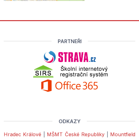
PARTNEŘI
ODKAZY
Hradec Králové
|
MŠMT České Republiky
|
Mountfield